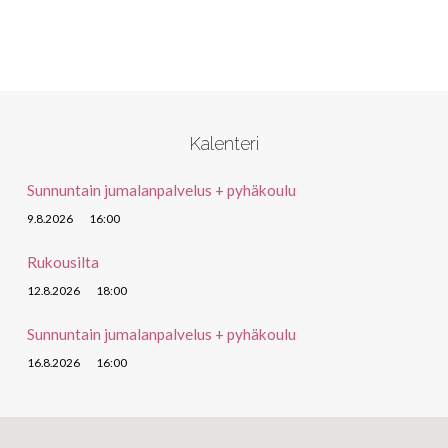
Kalenteri
Sunnuntain jumalanpalvelus + pyhäkoulu
9.8.2026
16:00
Rukousilta
12.8.2026
18:00
Sunnuntain jumalanpalvelus + pyhäkoulu
16.8.2026
16:00