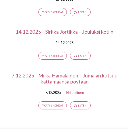
YKSITYISKOHDAT
LISTEN
14.12.2025 – Sirkka Jortikka – Jouluksi kotiin
14.12.2025
YKSITYISKOHDAT
LISTEN
7.12.2025 – Miika Hämäläinen – Jumalan kutsuu
kattamaansa pöytään
7.12.2025
Ehtoollinen
YKSITYISKOHDAT
LISTEN