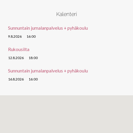
Kalenteri
Sunnuntain jumalanpalvelus + pyhäkoulu
9.8.2026
16:00
Rukousilta
12.8.2026
18:00
Sunnuntain jumalanpalvelus + pyhäkoulu
16.8.2026
16:00