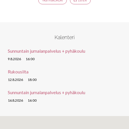
YKSITYISKOHDAT
LISTEN
Kalenteri
Sunnuntain jumalanpalvelus + pyhäkoulu
9.8.2026
16:00
Rukousilta
12.8.2026
18:00
Sunnuntain jumalanpalvelus + pyhäkoulu
16.8.2026
16:00