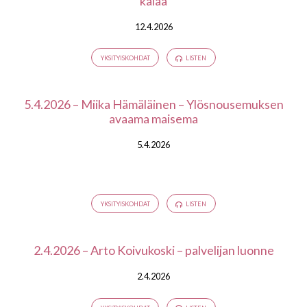
kalaa
12.4.2026
YKSITYISKOHDAT
LISTEN
5.4.2026 – Miika Hämäläinen – Ylösnousemuksen
avaama maisema
5.4.2026
YKSITYISKOHDAT
LISTEN
2.4.2026 – Arto Koivukoski – palvelijan luonne
2.4.2026