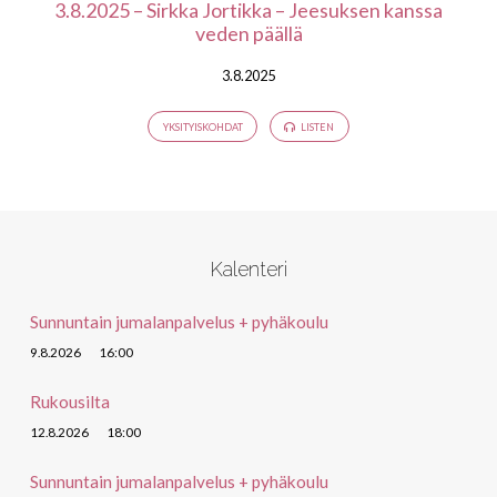
3.8.2025 – Sirkka Jortikka – Jeesuksen kanssa
veden päällä
3.8.2025
YKSITYISKOHDAT
LISTEN
Kalenteri
Sunnuntain jumalanpalvelus + pyhäkoulu
9.8.2026
16:00
Rukousilta
12.8.2026
18:00
Sunnuntain jumalanpalvelus + pyhäkoulu