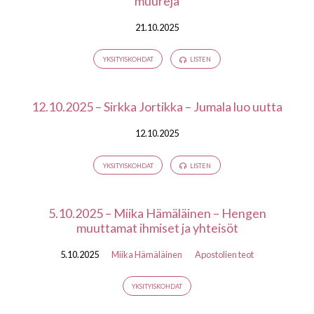
muureja
21.10.2025
YKSITYISKOHDAT
LISTEN
12.10.2025 – Sirkka Jortikka – Jumala luo uutta
12.10.2025
YKSITYISKOHDAT
LISTEN
5.10.2025 – Miika Hämäläinen – Hengen
muuttamat ihmiset ja yhteisöt
5.10.2025
Miika Hämäläinen
Apostolien teot
YKSITYISKOHDAT