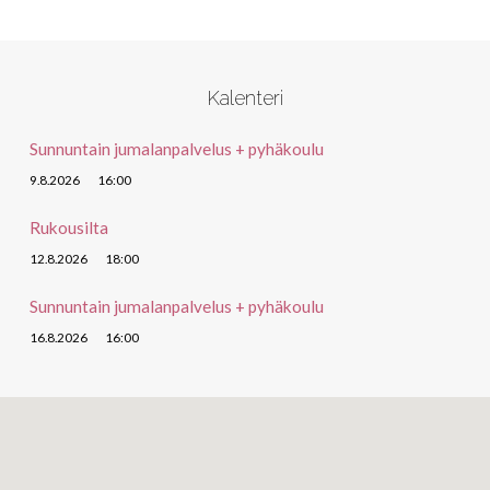
Kalenteri
Sunnuntain jumalanpalvelus + pyhäkoulu
9.8.2026
16:00
Rukousilta
12.8.2026
18:00
Sunnuntain jumalanpalvelus + pyhäkoulu
16.8.2026
16:00