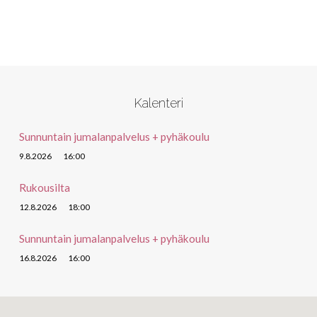
Kalenteri
Sunnuntain jumalanpalvelus + pyhäkoulu
9.8.2026
16:00
Rukousilta
12.8.2026
18:00
Sunnuntain jumalanpalvelus + pyhäkoulu
16.8.2026
16:00