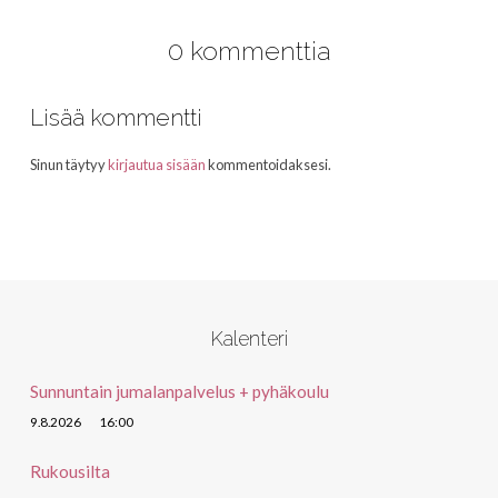
0 kommenttia
Lisää kommentti
Sinun täytyy
kirjautua sisään
kommentoidaksesi.
Kalenteri
Sunnuntain jumalanpalvelus + pyhäkoulu
9.8.2026
16:00
Rukousilta