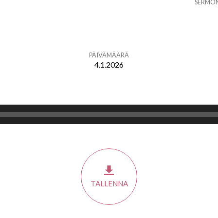
SERMO
PÄIVÄMÄÄRÄ
4.1.2026
TALLENNA