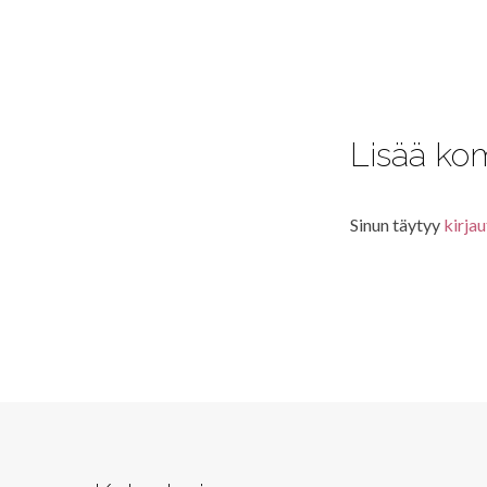
Lisää ko
Sinun täytyy
kirjau