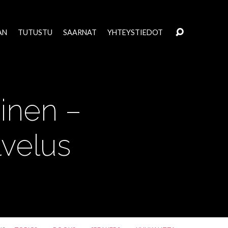
AN
TUTUSTU
SAARNAT
YHTEYSTIEDOT
äinen –
velus