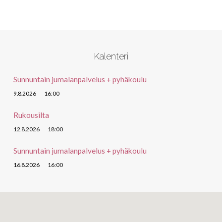
Kalenteri
Sunnuntain jumalanpalvelus + pyhäkoulu
9.8.2026
16:00
Rukousilta
12.8.2026
18:00
Sunnuntain jumalanpalvelus + pyhäkoulu
16.8.2026
16:00