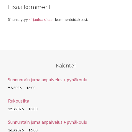
Lisää kommentti
Sinun täytyy
kirjautua sisään
kommentoidaksesi.
Kalenteri
Sunnuntain jumalanpalvelus + pyhäkoulu
9.8.2026
16:00
Rukousilta
12.8.2026
18:00
Sunnuntain jumalanpalvelus + pyhäkoulu
16.8.2026
16:00