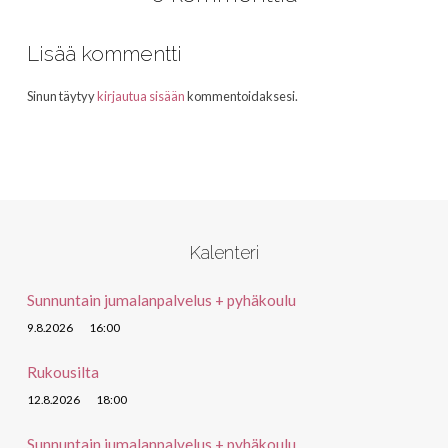
Lisää kommentti
Sinun täytyy
kirjautua sisään
kommentoidaksesi.
Kalenteri
Sunnuntain jumalanpalvelus + pyhäkoulu
9.8.2026
16:00
Rukousilta
12.8.2026
18:00
Sunnuntain jumalanpalvelus + pyhäkoulu