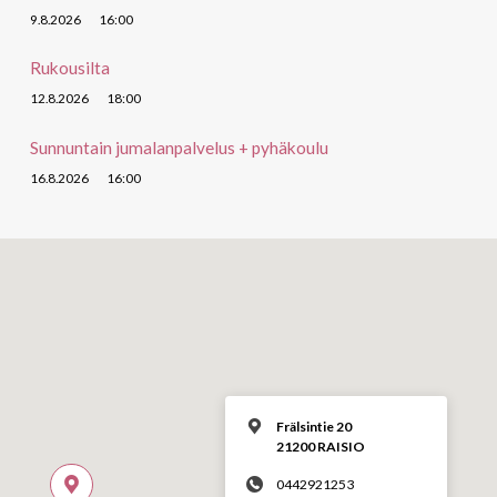
9.8.2026
16:00
Rukousilta
12.8.2026
18:00
Sunnuntain jumalanpalvelus + pyhäkoulu
16.8.2026
16:00
Frälsintie 20
21200 RAISIO
0442921253