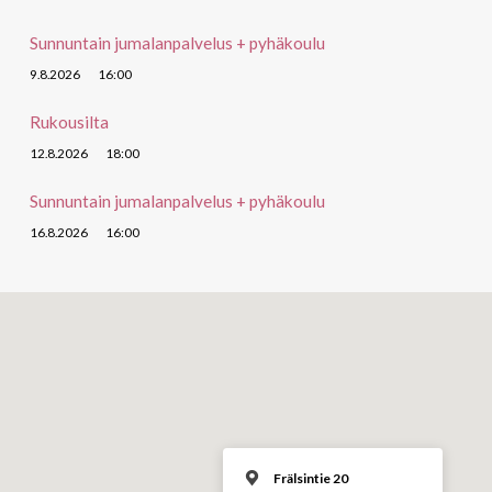
Sunnuntain jumalanpalvelus + pyhäkoulu
9.8.2026
16:00
Rukousilta
12.8.2026
18:00
Sunnuntain jumalanpalvelus + pyhäkoulu
16.8.2026
16:00
Frälsintie 20