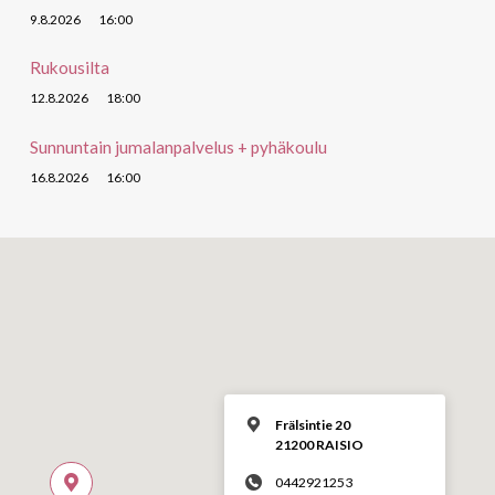
9.8.2026
16:00
Rukousilta
12.8.2026
18:00
Sunnuntain jumalanpalvelus + pyhäkoulu
16.8.2026
16:00
Frälsintie 20
21200 RAISIO
0442921253