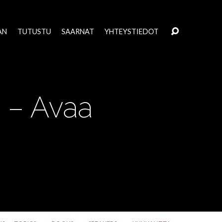
AN
TUTUSTU
SAARNAT
YHTEYSTIEDOT
 – Avaa