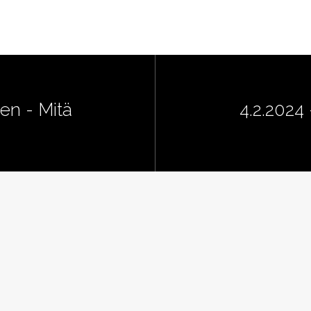
en - Mitä
4.2.2024