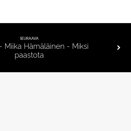
SEURAAVA
 - Miika Hämäläinen - Miksi
paastota