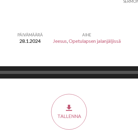
SERMO
PÄIVÄMÄÄRÄ
AIHE
28.1.2024
Jeesus
,
Opetulapsen jalanjäljissä
TALLENNA