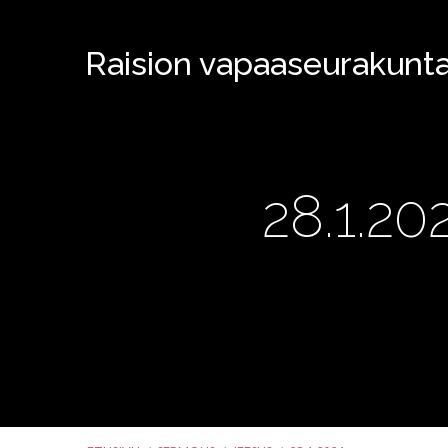
Raision vapaaseurakunt
28.1.2