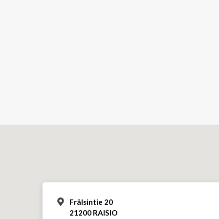
Frälsintie 20
21200 RAISIO