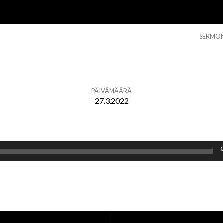
SERMO
PÄIVÄMÄÄRÄ
27.3.2022