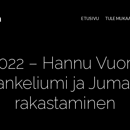
a
ETUSIVU
TULE MUKA
2022 – Hannu Vuo
ankeliumi ja Juma
rakastaminen