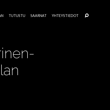
AN
TUTUSTU
SAARNAT
YHTEYSTIEDOT
rinen-
lan