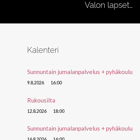
Valon lapset…
Kalenteri
Sunnuntain jumalanpalvelus + pyhäkoulu
9.8.2026
16:00
Rukousilta
12.8.2026
18:00
Sunnuntain jumalanpalvelus + pyhäkoulu
16.8.2026
16:00