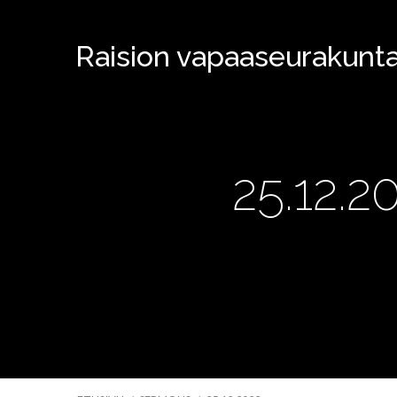
Raision vapaaseurakunt
25.12.2