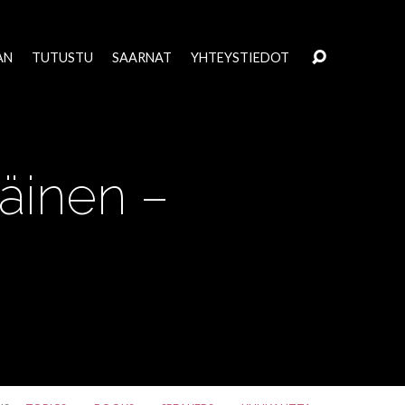
AN
TUTUSTU
SAARNAT
YHTEYSTIEDOT
läinen –