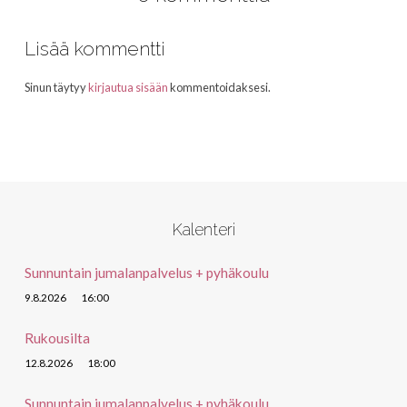
Lisää kommentti
Sinun täytyy
kirjautua sisään
kommentoidaksesi.
Kalenteri
Sunnuntain jumalanpalvelus + pyhäkoulu
9.8.2026
16:00
Rukousilta
12.8.2026
18:00
Sunnuntain jumalanpalvelus + pyhäkoulu