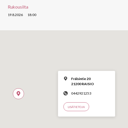
Rukousilta
19.8.2026
18:00
Frälsintie 20
21200 RAISIO
0442921253
LISÄTIETOJA