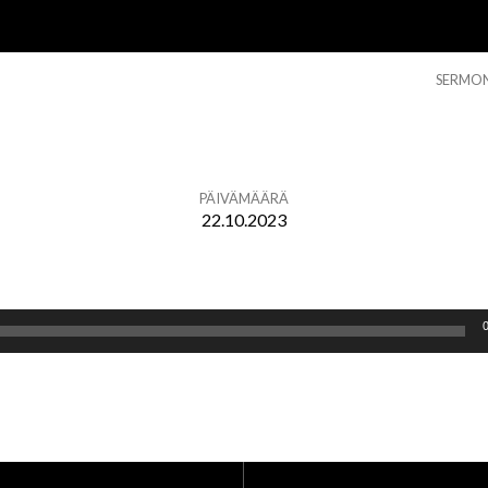
SERMO
PÄIVÄMÄÄRÄ
22.10.2023