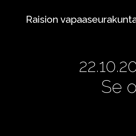
Raision vapaaseurakunt
22.10.2
Se o