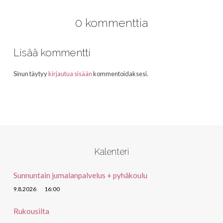
0 kommenttia
Lisää kommentti
Sinun täytyy
kirjautua sisään
kommentoidaksesi.
Kalenteri
Sunnuntain jumalanpalvelus + pyhäkoulu
9.8.2026
16:00
Rukousilta