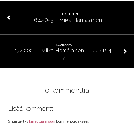
EDELLINEN
6.4.2025 - Miika Hämäläinen -
SEURAAVA
17.4.2025 - Miika Hämäläinen - Luuk.15:4-
7
0 kommenttia
Lisää kommentti
Sinun täytyy
kirjautua sisään
kommentoidaksesi.