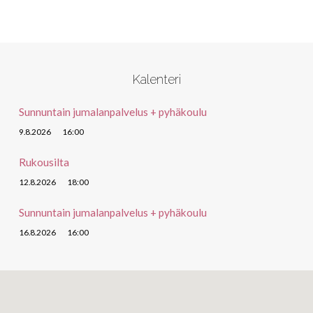
Kalenteri
Sunnuntain jumalanpalvelus + pyhäkoulu
9.8.2026
16:00
Rukousilta
12.8.2026
18:00
Sunnuntain jumalanpalvelus + pyhäkoulu
16.8.2026
16:00