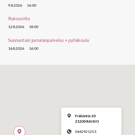
9.8.2026
16:00
Rukousilta
12.8.2026
18:00
Sunnuntain jumalanpalvelus + pyhäkoulu
16.8.2026
16:00
Frälsintie 20
21200 RAISIO
0442921253