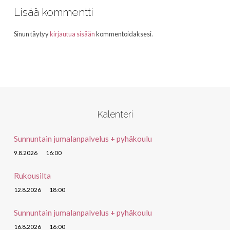
Lisää kommentti
Sinun täytyy
kirjautua sisään
kommentoidaksesi.
Kalenteri
Sunnuntain jumalanpalvelus + pyhäkoulu
9.8.2026
16:00
Rukousilta
12.8.2026
18:00
Sunnuntain jumalanpalvelus + pyhäkoulu
16.8.2026
16:00