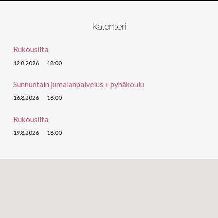
Kalenteri
Rukousilta
12.8.2026
18:00
Sunnuntain jumalanpalvelus + pyhäkoulu
16.8.2026
16:00
Rukousilta
19.8.2026
18:00