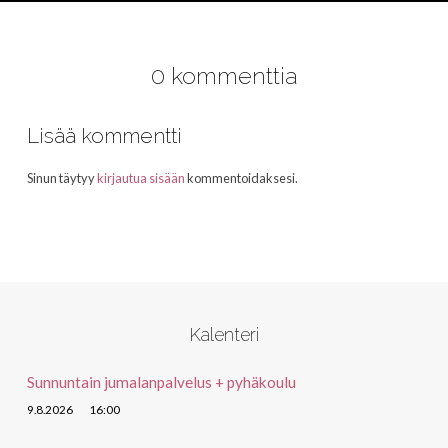
0 kommenttia
Lisää kommentti
Sinun täytyy
kirjautua sisään
kommentoidaksesi.
Kalenteri
Sunnuntain jumalanpalvelus + pyhäkoulu
9.8.2026
16:00