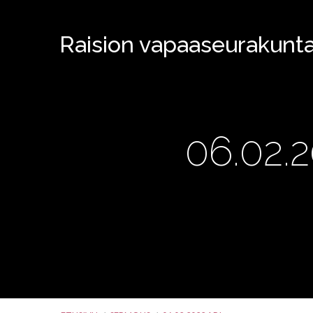
Raision vapaaseurakunt
06.02.