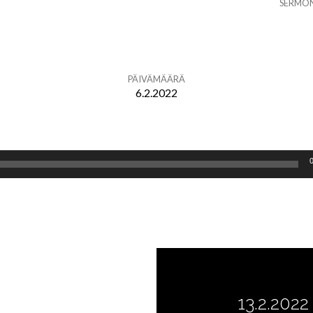
SERMO
PÄIVÄMÄÄRÄ
6.2.2022
13.2.2022