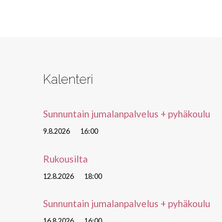
täytetty
Kalenteri
Sunnuntain jumalanpalvelus + pyhäkoulu
9.8.2026
16:00
Rukousilta
12.8.2026
18:00
Sunnuntain jumalanpalvelus + pyhäkoulu
16.8.2026
16:00