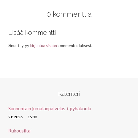
0 kommenttia
Lisää kommentti
Sinun täytyy
kirjautua sisään
kommentoidaksesi.
Kalenteri
Sunnuntain jumalanpalvelus + pyhäkoulu
9.8.2026
16:00
Rukousilta