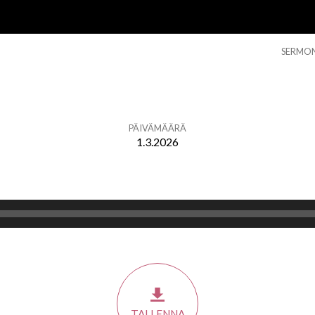
SERMO
PÄIVÄMÄÄRÄ
1.3.2026
TALLENNA