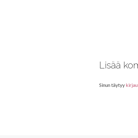
Lisää ko
Sinun täytyy
kirjau