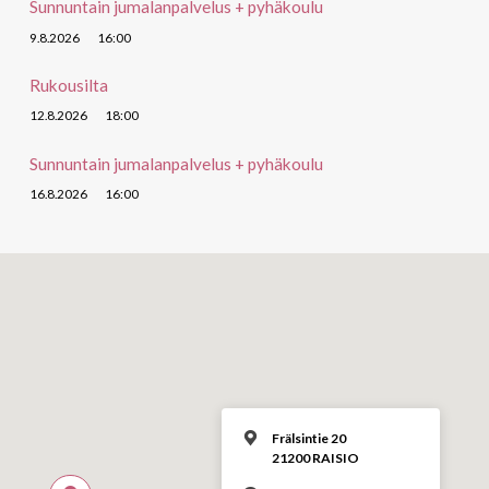
Sunnuntain jumalanpalvelus + pyhäkoulu
9.8.2026
16:00
Rukousilta
12.8.2026
18:00
Sunnuntain jumalanpalvelus + pyhäkoulu
16.8.2026
16:00
Frälsintie 20
21200 RAISIO