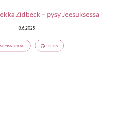
ekka Zidbeck – pysy Jeesuksessa
8.6.2025
SITYISKOHDAT
LISTEN