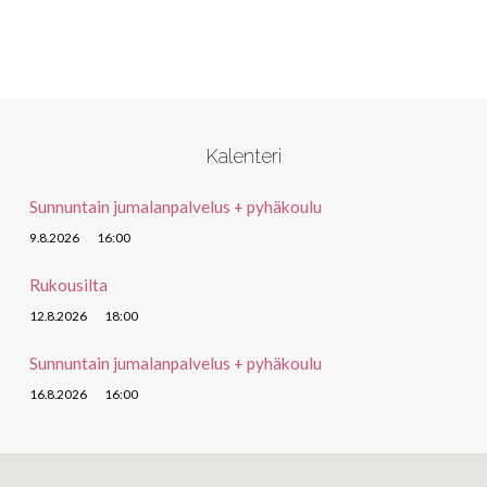
Kalenteri
Sunnuntain jumalanpalvelus + pyhäkoulu
9.8.2026
16:00
Rukousilta
12.8.2026
18:00
Sunnuntain jumalanpalvelus + pyhäkoulu
16.8.2026
16:00