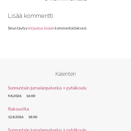
Lisää kommentti
Sinun täytyy
kirjautua sisään
kommentoidaksesi.
Kalenteri
Sunnuntain jumalanpalvelus + pyhäkoulu
9.8.2026
16:00
Rukousilta
12.8.2026
18:00
Sunnuntain jumalanpalvelus + pyhäkoulu