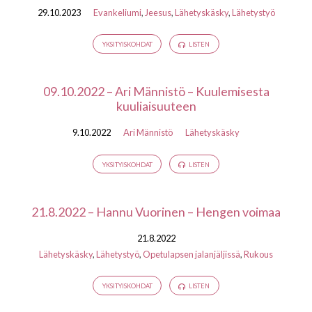
29.10.2023
Evankeliumi
,
Jeesus
,
Lähetyskäsky
,
Lähetystyö
YKSITYISKOHDAT
LISTEN
09.10.2022 – Ari Männistö – Kuulemisesta
kuuliaisuuteen
9.10.2022
Ari Männistö
Lähetyskäsky
YKSITYISKOHDAT
LISTEN
21.8.2022 – Hannu Vuorinen – Hengen voimaa
21.8.2022
Lähetyskäsky
,
Lähetystyö
,
Opetulapsen jalanjäljissä
,
Rukous
YKSITYISKOHDAT
LISTEN