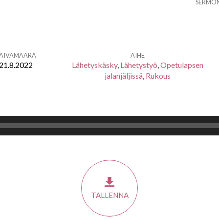
SERMO
ÄIVÄMÄÄRÄ
AIHE
21.8.2022
Lähetyskäsky
,
Lähetystyö
,
Opetulapsen
jalanjäljissä
,
Rukous
TALLENNA