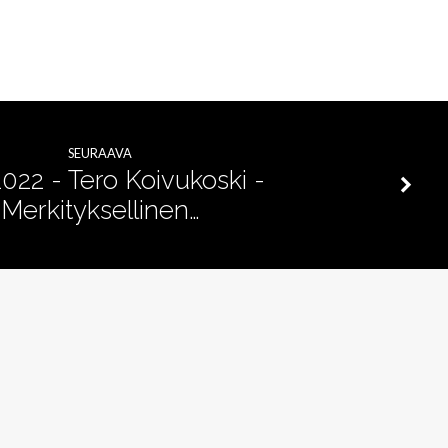
SEURAAVA
2022 - Tero Koivukoski -
Merkityksellinen…