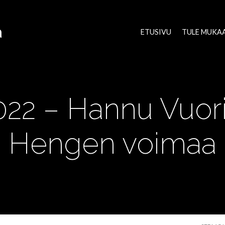
a
ETUSIVU
TULE MUKA
2022 – Hannu Vuor
Hengen voimaa