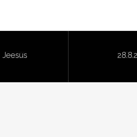
- Jeesus
28.8.