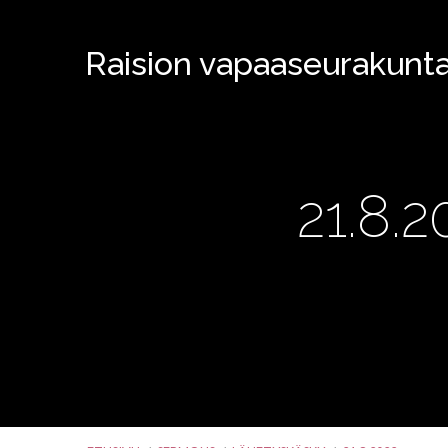
Raision vapaaseurakunt
21.8.