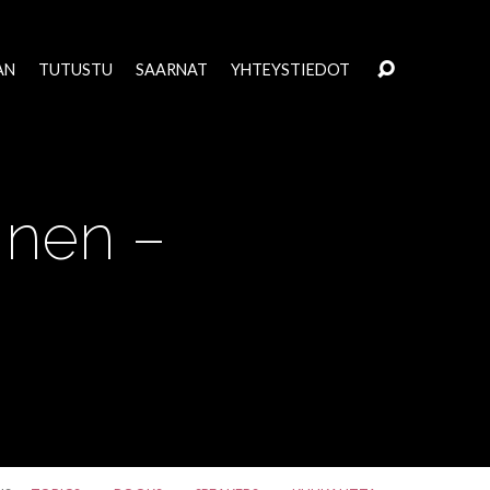
AN
TUTUSTU
SAARNAT
YHTEYSTIEDOT
inen –