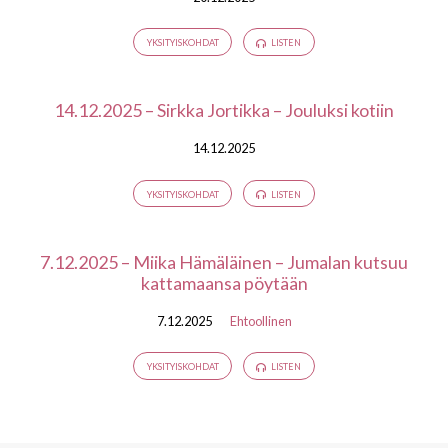
YKSITYISKOHDAT
LISTEN
14.12.2025 – Sirkka Jortikka – Jouluksi kotiin
14.12.2025
YKSITYISKOHDAT
LISTEN
7.12.2025 – Miika Hämäläinen – Jumalan kutsuu
kattamaansa pöytään
7.12.2025
Ehtoollinen
YKSITYISKOHDAT
LISTEN