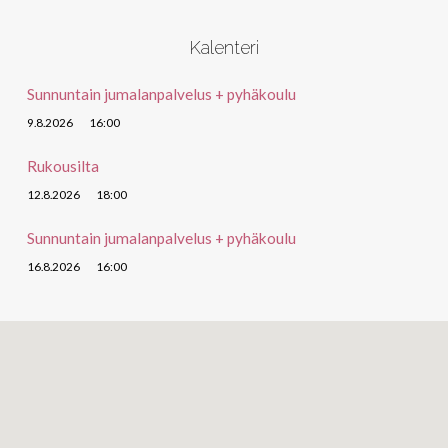
Kalenteri
Sunnuntain jumalanpalvelus + pyhäkoulu
9.8.2026
16:00
Rukousilta
12.8.2026
18:00
Sunnuntain jumalanpalvelus + pyhäkoulu
16.8.2026
16:00