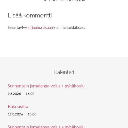
Lisää kommentti
Sinun täytyy
kirjautua sisään
kommentoidaksesi.
Kalenteri
Sunnuntain jumalanpalvelus + pyhäkoulu
9.8.2026
16:00
Rukousilta
12.8.2026
18:00
Sunnuntain jumalanpalvelus + pyhäkoulu