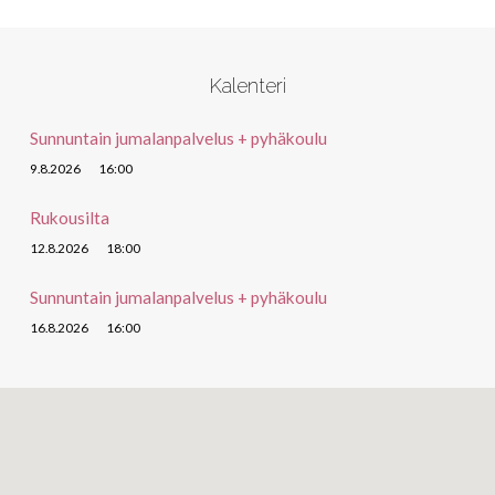
Kalenteri
Sunnuntain jumalanpalvelus + pyhäkoulu
9.8.2026
16:00
Rukousilta
12.8.2026
18:00
Sunnuntain jumalanpalvelus + pyhäkoulu
16.8.2026
16:00