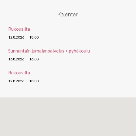
Kalenteri
Rukousilta
12.8.2026
18:00
Sunnuntain jumalanpalvelus + pyhäkoulu
16.8.2026
16:00
Rukousilta
19.8.2026
18:00