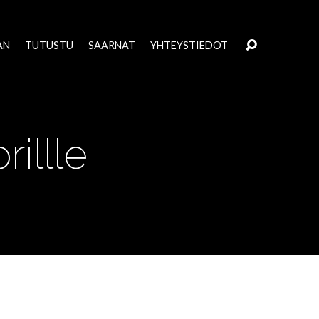
AN
TUTUSTU
SAARNAT
YHTEYSTIEDOT
illle