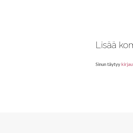
Lisää ko
Sinun täytyy
kirjau