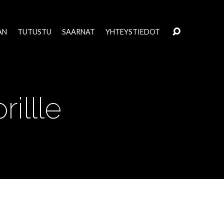
AN
TUTUSTU
SAARNAT
YHTEYSTIEDOT
illle