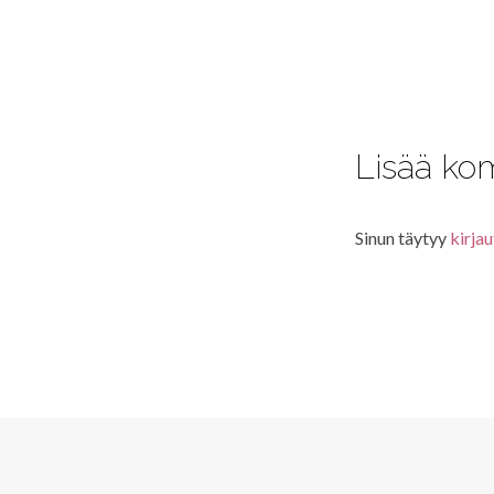
Lisää ko
Sinun täytyy
kirjau