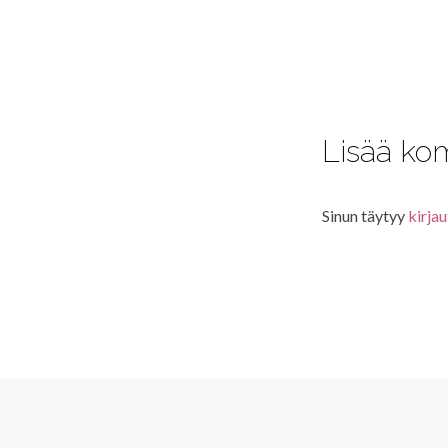
Lisää ko
Sinun täytyy
kirjau