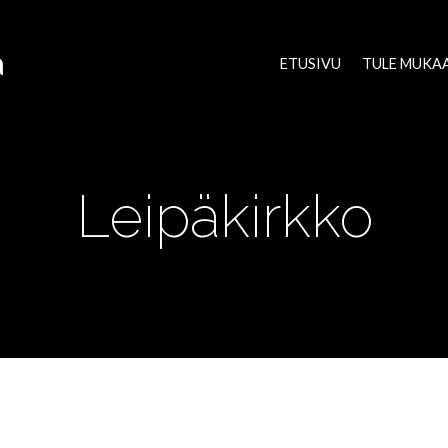
a
ETUSIVU
TULE MUKA
Leipäkirkko