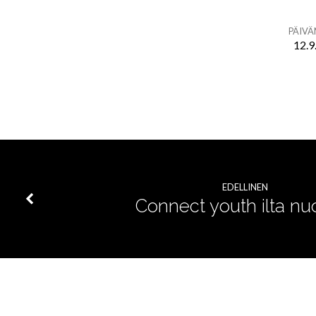
PÄIV
12.9
Leipäkirkko
EDELLINEN
Connect youth ilta nuor