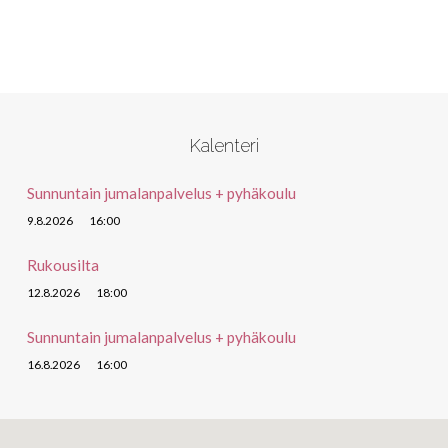
Kalenteri
Sunnuntain jumalanpalvelus + pyhäkoulu
9.8.2026
16:00
Rukousilta
12.8.2026
18:00
Sunnuntain jumalanpalvelus + pyhäkoulu
16.8.2026
16:00