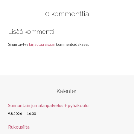
0 kommenttia
Lisää kommentti
Sinun täytyy
kirjautua sisään
kommentoidaksesi.
Kalenteri
Sunnuntain jumalanpalvelus + pyhäkoulu
9.8.2026
16:00
Rukousilta