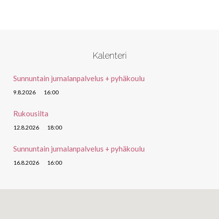
Kalenteri
Sunnuntain jumalanpalvelus + pyhäkoulu
9.8.2026
16:00
Rukousilta
12.8.2026
18:00
Sunnuntain jumalanpalvelus + pyhäkoulu
16.8.2026
16:00