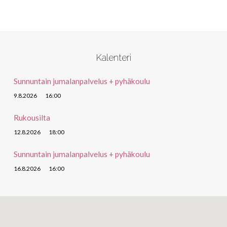
Kalenteri
Sunnuntain jumalanpalvelus + pyhäkoulu
9.8.2026
16:00
Rukousilta
12.8.2026
18:00
Sunnuntain jumalanpalvelus + pyhäkoulu
16.8.2026
16:00