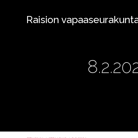
Raision vapaaseurakunt
8.2.20