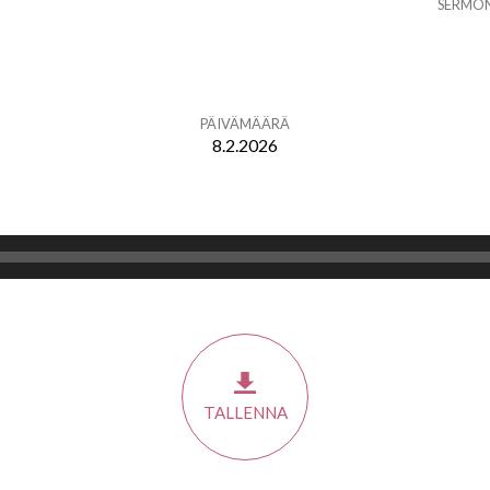
SERMO
PÄIVÄMÄÄRÄ
8.2.2026
TALLENNA