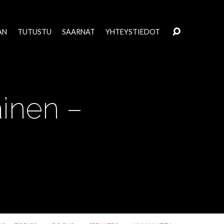
AN
TUTUSTU
SAARNAT
YHTEYSTIEDOT
äinen –