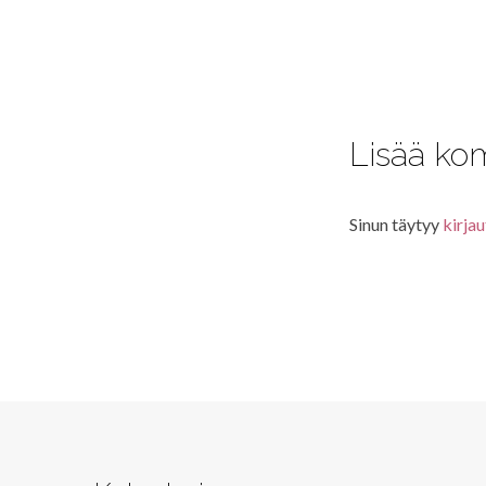
Lisää ko
Sinun täytyy
kirjau