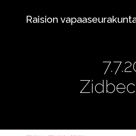
Raision vapaaseurakunt
7.7.
Zidbec