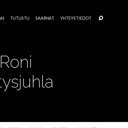
AN
TUTUSTU
SAARNAT
YHTEYSTIEDOT
 Roni
ysjuhla