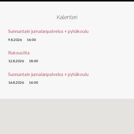
Kalenteri
Sunnuntain jumalanpalvelus + pyhäkoulu
9.8.2026
16:00
Rukousilta
12.8.2026
18:00
Sunnuntain jumalanpalvelus + pyhäkoulu
16.8.2026
16:00