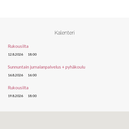
Kalenteri
Rukousilta
12.8.2026
18:00
Sunnuntain jumalanpalvelus + pyhäkoulu
16.8.2026
16:00
Rukousilta
19.8.2026
18:00